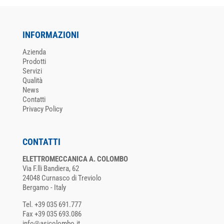
INFORMAZIONI
Azienda
Prodotti
Servizi
Qualità
News
Contatti
Privacy Policy
CONTATTI
ELETTROMECCANICA A. COLOMBO
Via F.lli Bandiera, 62
24048 Curnasco di Treviolo
Bergamo - Italy
Tel. +39 035 691.777
Fax +39 035 693.086
info@asicolombo.it