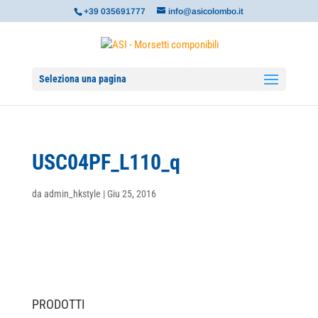
+39 035691777
info@asicolombo.it
Seleziona una pagina
USC04PF_L110_q
da
admin_hkstyle
|
Giu 25, 2016
PRODOTTI