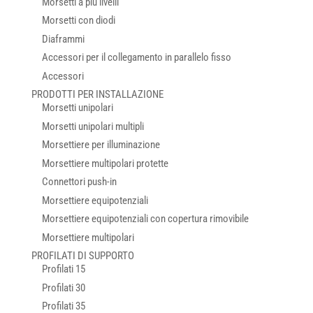
Morsetti a più livelli
Morsetti con diodi
Diaframmi
Accessori per il collegamento in parallelo fisso
Accessori
PRODOTTI PER INSTALLAZIONE
Morsetti unipolari
Morsetti unipolari multipli
Morsettiere per illuminazione
Morsettiere multipolari protette
Connettori push-in
Morsettiere equipotenziali
Morsettiere equipotenziali con copertura rimovibile
Morsettiere multipolari
PROFILATI DI SUPPORTO
Profilati 15
Profilati 30
Profilati 35