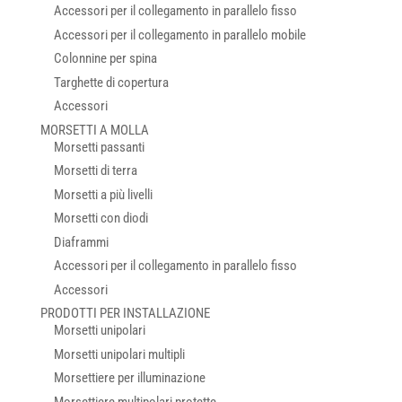
Accessori per il collegamento in parallelo fisso
Accessori per il collegamento in parallelo mobile
Colonnine per spina
Targhette di copertura
Accessori
MORSETTI A MOLLA
Morsetti passanti
Morsetti di terra
Morsetti a più livelli
Morsetti con diodi
Diaframmi
Accessori per il collegamento in parallelo fisso
Accessori
PRODOTTI PER INSTALLAZIONE
Morsetti unipolari
Morsetti unipolari multipli
Morsettiere per illuminazione
Morsettiere multipolari protette