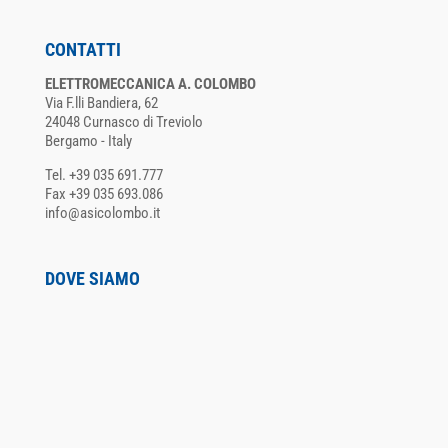
CONTATTI
ELETTROMECCANICA A. COLOMBO
Via F.lli Bandiera, 62
24048 Curnasco di Treviolo
Bergamo - Italy
Tel. +39 035 691.777
Fax +39 035 693.086
info@asicolombo.it
DOVE SIAMO