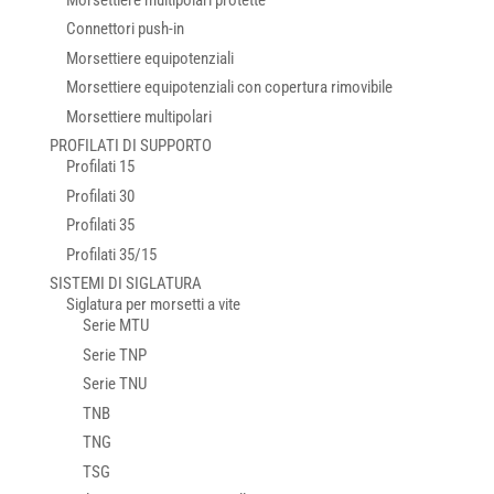
Connettori push-in
Morsettiere equipotenziali
Morsettiere equipotenziali con copertura rimovibile
Morsettiere multipolari
PROFILATI DI SUPPORTO
Profilati 15
Profilati 30
Profilati 35
Profilati 35/15
SISTEMI DI SIGLATURA
Siglatura per morsetti a vite
Serie MTU
Serie TNP
Serie TNU
TNB
TNG
TSG