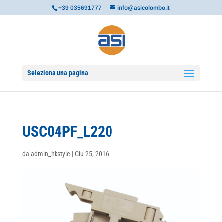
+39 035691777
info@asicolombo.it
Seleziona una pagina
USC04PF_L220
da
admin_hkstyle
|
Giu 25, 2016