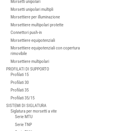
Morsetti unipolari
Morsetti unipolari multipli
Morsettiere per illuminazione
Morsettiere multipolari protette
Connettori push-in
Morsettiere equipotenziali
Morsettiere equipotenziali con copertura
rimovibile
Morsettiere multipolari
PROFILATI DI SUPPORTO
Profilati 15
Profilati 30
Profilati 35
Profilati 35/15
SISTEMI DI SIGLATURA
Siglatura per morsetti a vite
Serie MTU
Serie TNP