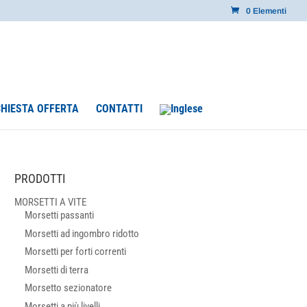
0 Elementi
CHIESTA OFFERTA
CONTATTI
PRODOTTI
MORSETTI A VITE
Morsetti passanti
Morsetti ad ingombro ridotto
Morsetti per forti correnti
Morsetti di terra
Morsetto sezionatore
Morsetti a più livelli