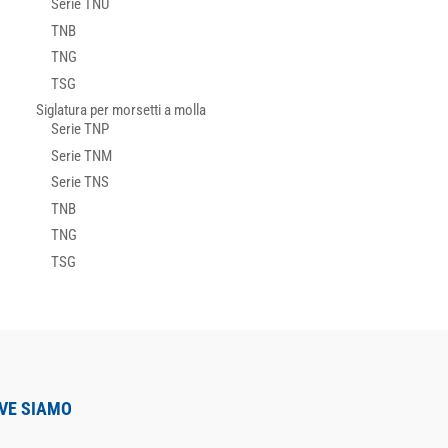
Serie TNU
TNB
TNG
TSG
Siglatura per morsetti a molla
Serie TNP
Serie TNM
Serie TNS
TNB
TNG
TSG
VE SIAMO