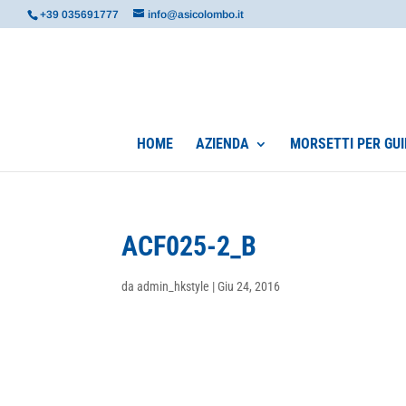
+39 035691777
info@asicolombo.it
HOME
AZIENDA
MORSETTI PER GUI
ACF025-2_B
da
admin_hkstyle
|
Giu 24, 2016