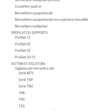
Connettori push-in
Morsettiere equipotenziali
Morsettiere equipotenziali con copertura rimovibile
Morsettiere multipolari
PROFILATI DI SUPPORTO
Profilati 15
Profilati 30
Profilati 35
Profilati 35/15
SISTEMI DI SIGLATURA
Siglatura per morsetti a vite
Serie MTU
Serie TNP
Serie TNU
TNB
TNG
TSG