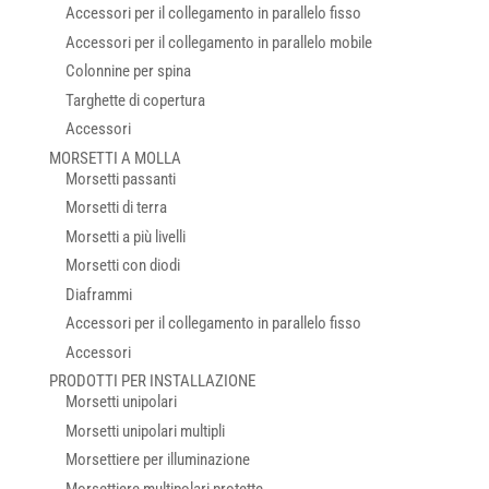
Accessori per il collegamento in parallelo fisso
Accessori per il collegamento in parallelo mobile
Colonnine per spina
Targhette di copertura
Accessori
MORSETTI A MOLLA
Morsetti passanti
Morsetti di terra
Morsetti a più livelli
Morsetti con diodi
Diaframmi
Accessori per il collegamento in parallelo fisso
Accessori
PRODOTTI PER INSTALLAZIONE
Morsetti unipolari
Morsetti unipolari multipli
Morsettiere per illuminazione
Morsettiere multipolari protette