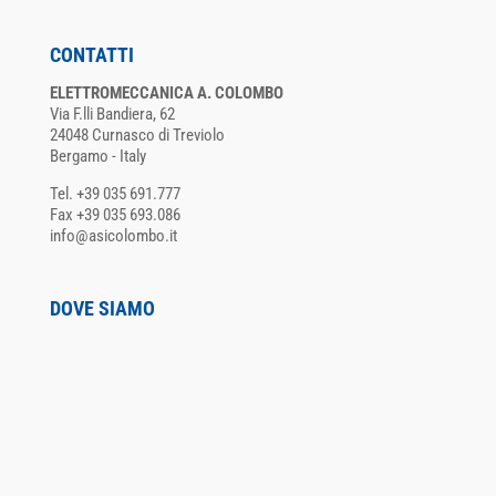
CONTATTI
ELETTROMECCANICA A. COLOMBO
Via F.lli Bandiera, 62
24048 Curnasco di Treviolo
Bergamo - Italy
Tel. +39 035 691.777
Fax +39 035 693.086
info@asicolombo.it
DOVE SIAMO