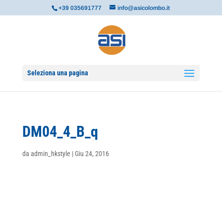
+39 035691777
info@asicolombo.it
Seleziona una pagina
DM04_4_B_q
da
admin_hkstyle
|
Giu 24, 2016