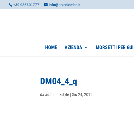
+39 035691777
info@asicolombo.it
HOME
AZIENDA
MORSETTI PER GUI
DM04_4_q
da
admin_hkstyle
|
Giu 24, 2016