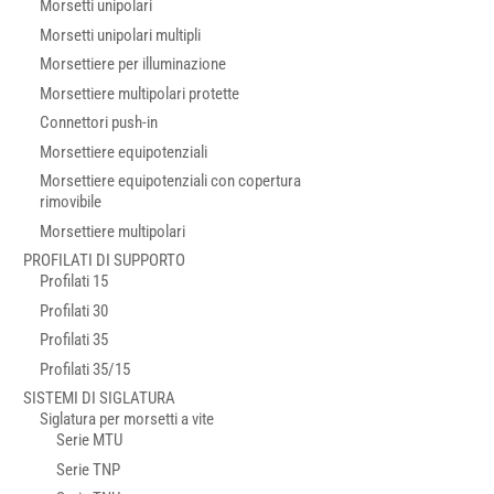
Morsetti unipolari
Morsetti unipolari multipli
Morsettiere per illuminazione
Morsettiere multipolari protette
Connettori push-in
Morsettiere equipotenziali
Morsettiere equipotenziali con copertura
rimovibile
Morsettiere multipolari
PROFILATI DI SUPPORTO
Profilati 15
Profilati 30
Profilati 35
Profilati 35/15
SISTEMI DI SIGLATURA
Siglatura per morsetti a vite
Serie MTU
Serie TNP