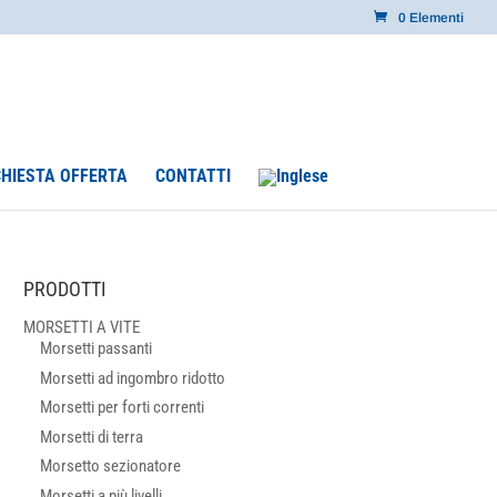
0 Elementi
CHIESTA OFFERTA
CONTATTI
PRODOTTI
MORSETTI A VITE
Morsetti passanti
Morsetti ad ingombro ridotto
Morsetti per forti correnti
Morsetti di terra
Morsetto sezionatore
Morsetti a più livelli