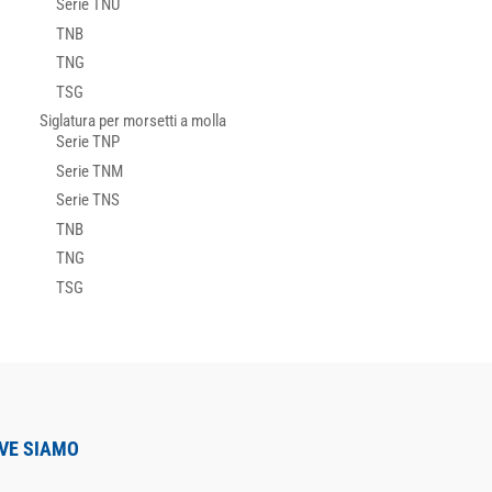
Serie TNU
TNB
TNG
TSG
Siglatura per morsetti a molla
Serie TNP
Serie TNM
Serie TNS
TNB
TNG
TSG
VE SIAMO