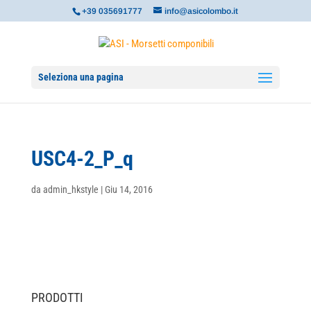
+39 035691777
info@asicolombo.it
Seleziona una pagina
USC4-2_P_q
da
admin_hkstyle
|
Giu 14, 2016
PRODOTTI