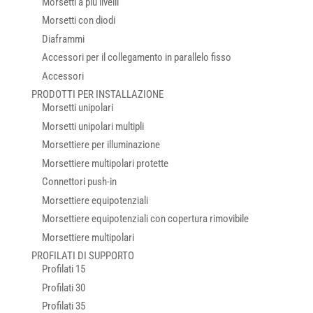
Morsetti a più livelli
Morsetti con diodi
Diaframmi
Accessori per il collegamento in parallelo fisso
Accessori
PRODOTTI PER INSTALLAZIONE
Morsetti unipolari
Morsetti unipolari multipli
Morsettiere per illuminazione
Morsettiere multipolari protette
Connettori push-in
Morsettiere equipotenziali
Morsettiere equipotenziali con copertura rimovibile
Morsettiere multipolari
PROFILATI DI SUPPORTO
Profilati 15
Profilati 30
Profilati 35