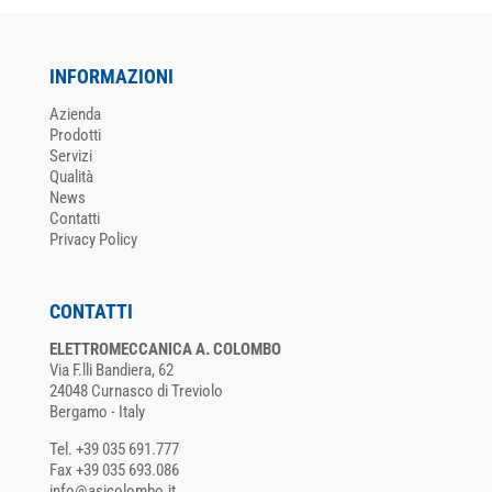
INFORMAZIONI
Azienda
Prodotti
Servizi
Qualità
News
Contatti
Privacy Policy
CONTATTI
ELETTROMECCANICA A. COLOMBO
Via F.lli Bandiera, 62
24048 Curnasco di Treviolo
Bergamo - Italy
Tel. +39 035 691.777
Fax +39 035 693.086
info@asicolombo.it