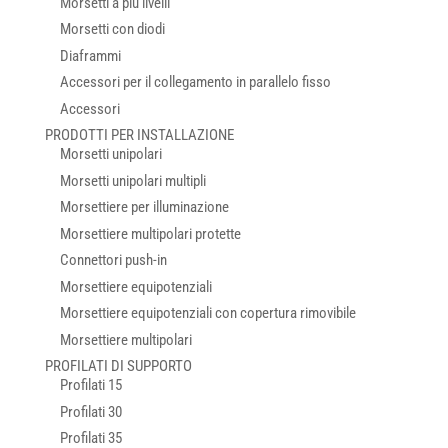
Morsetti a più livelli
Morsetti con diodi
Diaframmi
Accessori per il collegamento in parallelo fisso
Accessori
PRODOTTI PER INSTALLAZIONE
Morsetti unipolari
Morsetti unipolari multipli
Morsettiere per illuminazione
Morsettiere multipolari protette
Connettori push-in
Morsettiere equipotenziali
Morsettiere equipotenziali con copertura rimovibile
Morsettiere multipolari
PROFILATI DI SUPPORTO
Profilati 15
Profilati 30
Profilati 35