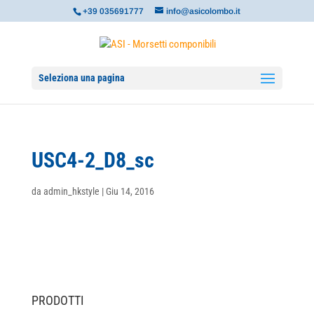
+39 035691777
info@asicolombo.it
Seleziona una pagina
USC4-2_D8_sc
da
admin_hkstyle
|
Giu 14, 2016
PRODOTTI