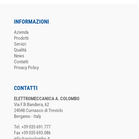
INFORMAZIONI
Azienda
Prodotti
Servizi
Qualità
News
Contatti
Privacy Policy
CONTATTI
ELETTROMECCANICA A. COLOMBO
Via F.lli Bandiera, 62
24048 Curnasco di Treviolo
Bergamo - Italy
Tel. +39 035 691.777
Fax +39 035 693.086
info@asicolombo.it