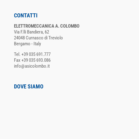
CONTATTI
ELETTROMECCANICA A. COLOMBO
Via F.lli Bandiera, 62
24048 Curnasco di Treviolo
Bergamo - Italy
Tel. +39 035 691.777
Fax +39 035 693.086
info@asicolombo.it
DOVE SIAMO