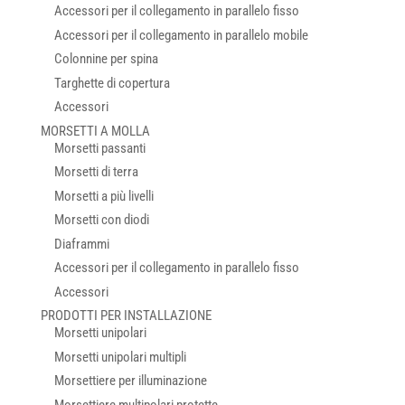
Accessori per il collegamento in parallelo fisso
Accessori per il collegamento in parallelo mobile
Colonnine per spina
Targhette di copertura
Accessori
MORSETTI A MOLLA
Morsetti passanti
Morsetti di terra
Morsetti a più livelli
Morsetti con diodi
Diaframmi
Accessori per il collegamento in parallelo fisso
Accessori
PRODOTTI PER INSTALLAZIONE
Morsetti unipolari
Morsetti unipolari multipli
Morsettiere per illuminazione
Morsettiere multipolari protette