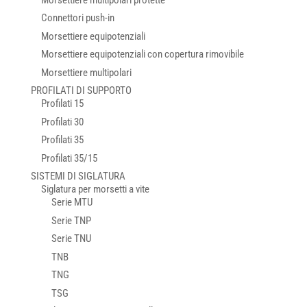
Connettori push-in
Morsettiere equipotenziali
Morsettiere equipotenziali con copertura rimovibile
Morsettiere multipolari
PROFILATI DI SUPPORTO
Profilati 15
Profilati 30
Profilati 35
Profilati 35/15
SISTEMI DI SIGLATURA
Siglatura per morsetti a vite
Serie MTU
Serie TNP
Serie TNU
TNB
TNG
TSG