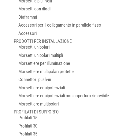
Morsetti a più livelli
Morsetti con diodi
Diaframmi
Accessori per il collegamento in parallelo fisso
Accessori
PRODOTTI PER INSTALLAZIONE
Morsetti unipolari
Morsetti unipolari multipli
Morsettiere per illuminazione
Morsettiere multipolari protette
Connettori push-in
Morsettiere equipotenziali
Morsettiere equipotenziali con copertura rimovibile
Morsettiere multipolari
PROFILATI DI SUPPORTO
Profilati 15
Profilati 30
Profilati 35