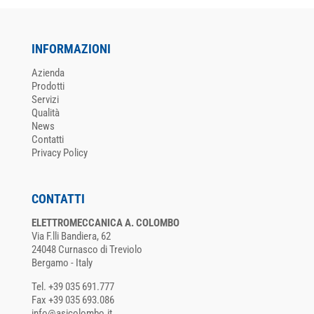
INFORMAZIONI
Azienda
Prodotti
Servizi
Qualità
News
Contatti
Privacy Policy
CONTATTI
ELETTROMECCANICA A. COLOMBO
Via F.lli Bandiera, 62
24048 Curnasco di Treviolo
Bergamo - Italy
Tel. +39 035 691.777
Fax +39 035 693.086
info@asicolombo.it