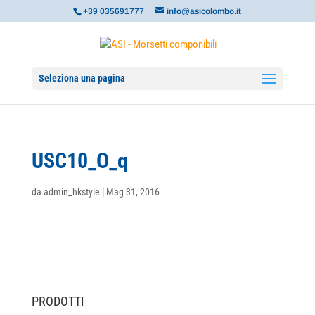
+39 035691777
info@asicolombo.it
Seleziona una pagina
USC10_O_q
da
admin_hkstyle
|
Mag 31, 2016
PRODOTTI