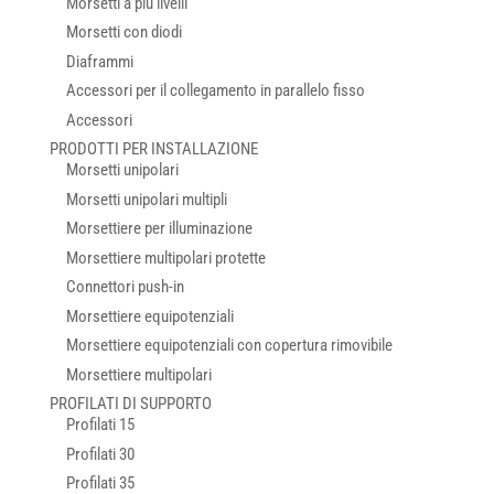
Morsetti a più livelli
Morsetti con diodi
Diaframmi
Accessori per il collegamento in parallelo fisso
Accessori
PRODOTTI PER INSTALLAZIONE
Morsetti unipolari
Morsetti unipolari multipli
Morsettiere per illuminazione
Morsettiere multipolari protette
Connettori push-in
Morsettiere equipotenziali
Morsettiere equipotenziali con copertura rimovibile
Morsettiere multipolari
PROFILATI DI SUPPORTO
Profilati 15
Profilati 30
Profilati 35