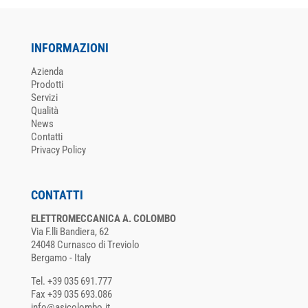
INFORMAZIONI
Azienda
Prodotti
Servizi
Qualità
News
Contatti
Privacy Policy
CONTATTI
ELETTROMECCANICA A. COLOMBO
Via F.lli Bandiera, 62
24048 Curnasco di Treviolo
Bergamo - Italy
Tel. +39 035 691.777
Fax +39 035 693.086
info@asicolombo.it