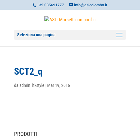
+39 035691777
info@asicolombo.it
Seleziona una pagina
SCT2_q
da
admin_hkstyle
|
Mar 19, 2016
PRODOTTI