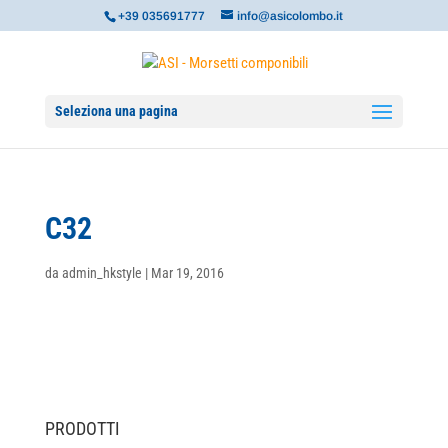
+39 035691777
info@asicolombo.it
Seleziona una pagina
C32
da
admin_hkstyle
|
Mar 19, 2016
PRODOTTI