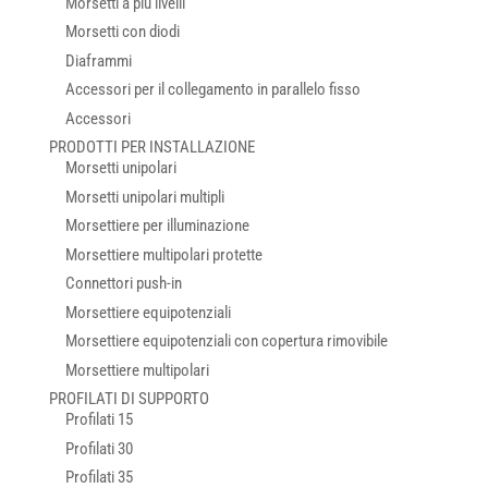
Morsetti a più livelli
Morsetti con diodi
Diaframmi
Accessori per il collegamento in parallelo fisso
Accessori
PRODOTTI PER INSTALLAZIONE
Morsetti unipolari
Morsetti unipolari multipli
Morsettiere per illuminazione
Morsettiere multipolari protette
Connettori push-in
Morsettiere equipotenziali
Morsettiere equipotenziali con copertura rimovibile
Morsettiere multipolari
PROFILATI DI SUPPORTO
Profilati 15
Profilati 30
Profilati 35