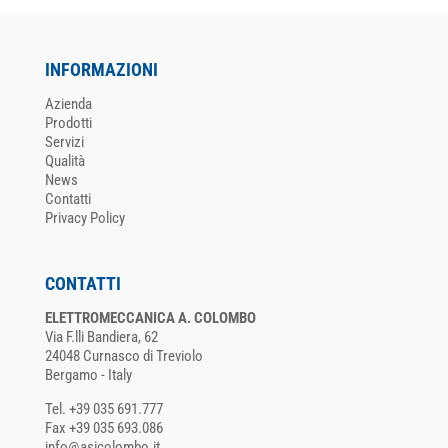
INFORMAZIONI
Azienda
Prodotti
Servizi
Qualità
News
Contatti
Privacy Policy
CONTATTI
ELETTROMECCANICA A. COLOMBO
Via F.lli Bandiera, 62
24048 Curnasco di Treviolo
Bergamo - Italy
Tel. +39 035 691.777
Fax +39 035 693.086
info@asicolombo.it