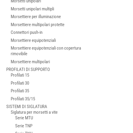
Morsetti unipolari
Morsetti unipolari multipli
Morsettiere per illuminazione
Morsettiere multipolari protette
Connettori push-in
Morsettiere equipotenziali
Morsettiere equipotenziali con copertura
rimovibile
Morsettiere multipolari
PROFILATI DI SUPPORTO
Profilati 15
Profilati 30
Profilati 35
Profilati 35/15
SISTEMI DI SIGLATURA
Siglatura per morsetti a vite
Serie MTU
Serie TNP