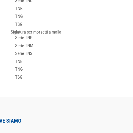
Serie TNU
TNB
TNG
TSG
Siglatura per morsetti a molla
Serie TNP
Serie TNM
Serie TNS
TNB
TNG
TSG
VE SIAMO