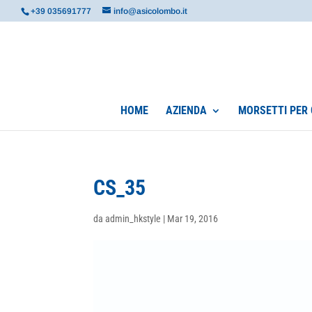
+39 035691777
info@asicolombo.it
HOME
AZIENDA
MORSETTI PER 
CS_35
da
admin_hkstyle
|
Mar 19, 2016