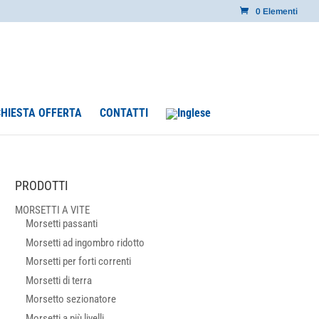
0 Elementi
CHIESTA OFFERTA
CONTATTI
PRODOTTI
MORSETTI A VITE
Morsetti passanti
Morsetti ad ingombro ridotto
Morsetti per forti correnti
Morsetti di terra
Morsetto sezionatore
Morsetti a più livelli