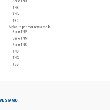
Serie TNU
TNB
TNG
TSG
Siglatura per morsetti a molla
Serie TNP
Serie TNM
Serie TNS
TNB
TNG
TSG
VE SIAMO