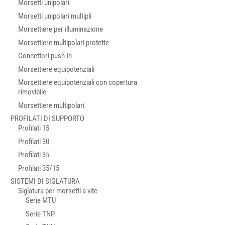
Morsetti unipolari
Morsetti unipolari multipli
Morsettiere per illuminazione
Morsettiere multipolari protette
Connettori push-in
Morsettiere equipotenziali
Morsettiere equipotenziali con copertura
rimovibile
Morsettiere multipolari
PROFILATI DI SUPPORTO
Profilati 15
Profilati 30
Profilati 35
Profilati 35/15
SISTEMI DI SIGLATURA
Siglatura per morsetti a vite
Serie MTU
Serie TNP