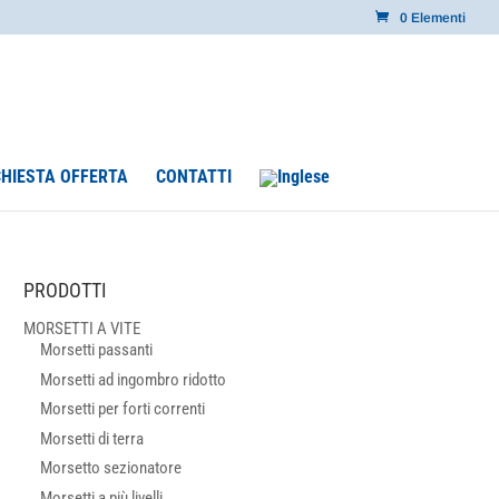
0 Elementi
CHIESTA OFFERTA
CONTATTI
PRODOTTI
MORSETTI A VITE
Morsetti passanti
Morsetti ad ingombro ridotto
Morsetti per forti correnti
Morsetti di terra
Morsetto sezionatore
Morsetti a più livelli