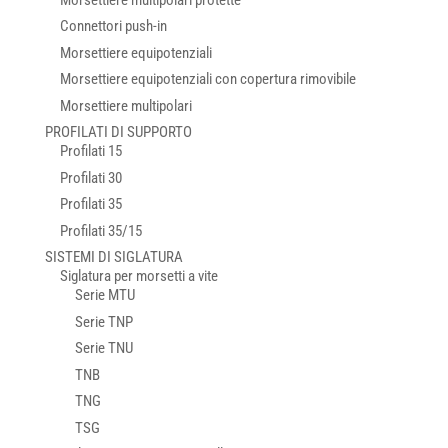
Connettori push-in
Morsettiere equipotenziali
Morsettiere equipotenziali con copertura rimovibile
Morsettiere multipolari
PROFILATI DI SUPPORTO
Profilati 15
Profilati 30
Profilati 35
Profilati 35/15
SISTEMI DI SIGLATURA
Siglatura per morsetti a vite
Serie MTU
Serie TNP
Serie TNU
TNB
TNG
TSG