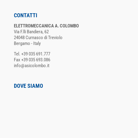
CONTATTI
ELETTROMECCANICA A. COLOMBO
Via F.lli Bandiera, 62
24048 Curnasco di Treviolo
Bergamo - Italy
Tel. +39 035 691.777
Fax +39 035 693.086
info@asicolombo.it
DOVE SIAMO