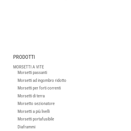
PRODOTTI
MORSETTI A VITE
Morsetti passanti
Morsetti ad ingombro ridotto
Morsetti per forti correnti
Morsetti di terra
Morsetto sezionatore
Morsetti a più livelli
Morsetti portafusibile
Diaframmi