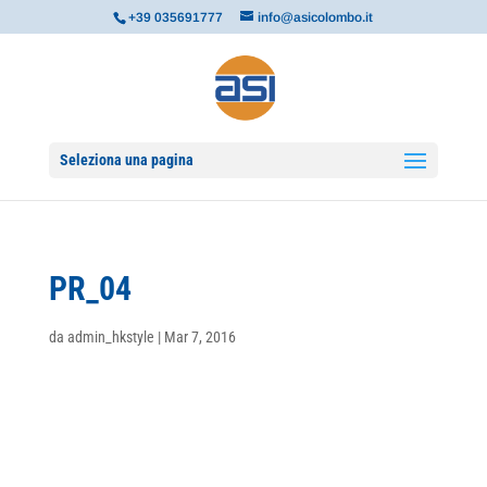
+39 035691777
info@asicolombo.it
Seleziona una pagina
PR_04
da
admin_hkstyle
|
Mar 7, 2016