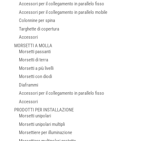
Accessori per il collegamento in parallelo fisso
Accessori per il collegamento in parallelo mobile
Colonnine per spina
Targhette di copertura
Accessori
MORSETTI A MOLLA
Morsetti passanti
Morsetti di terra
Morsetti a più livelli
Morsetti con diodi
Diaframmi
Accessori per il collegamento in parallelo fisso
Accessori
PRODOTTI PER INSTALLAZIONE
Morsetti unipolari
Morsetti unipolari multipli
Morsettiere per illuminazione
Morsettiere multipolari protette