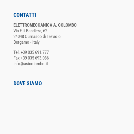
CONTATTI
ELETTROMECCANICA A. COLOMBO
Via F.lli Bandiera, 62
24048 Curnasco di Treviolo
Bergamo - Italy
Tel. +39 035 691.777
Fax +39 035 693.086
info@asicolombo.it
DOVE SIAMO