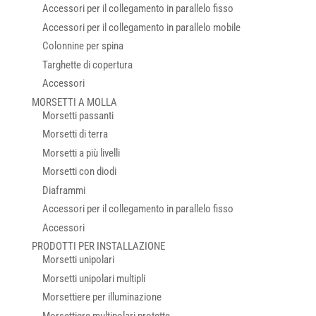
Accessori per il collegamento in parallelo fisso
Accessori per il collegamento in parallelo mobile
Colonnine per spina
Targhette di copertura
Accessori
MORSETTI A MOLLA
Morsetti passanti
Morsetti di terra
Morsetti a più livelli
Morsetti con diodi
Diaframmi
Accessori per il collegamento in parallelo fisso
Accessori
PRODOTTI PER INSTALLAZIONE
Morsetti unipolari
Morsetti unipolari multipli
Morsettiere per illuminazione
Morsettiere multipolari protette