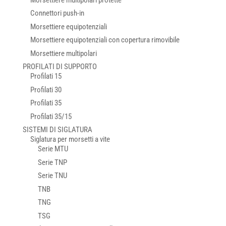
Connettori push-in
Morsettiere equipotenziali
Morsettiere equipotenziali con copertura rimovibile
Morsettiere multipolari
PROFILATI DI SUPPORTO
Profilati 15
Profilati 30
Profilati 35
Profilati 35/15
SISTEMI DI SIGLATURA
Siglatura per morsetti a vite
Serie MTU
Serie TNP
Serie TNU
TNB
TNG
TSG