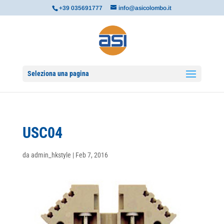
+39 035691777
info@asicolombo.it
Seleziona una pagina
USC04
da
admin_hkstyle
|
Feb 7, 2016