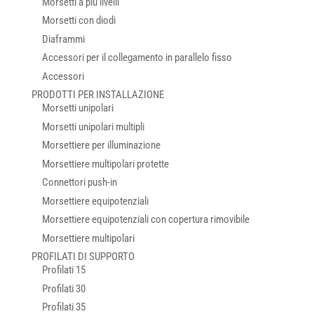
Morsetti a più livelli
Morsetti con diodi
Diaframmi
Accessori per il collegamento in parallelo fisso
Accessori
PRODOTTI PER INSTALLAZIONE
Morsetti unipolari
Morsetti unipolari multipli
Morsettiere per illuminazione
Morsettiere multipolari protette
Connettori push-in
Morsettiere equipotenziali
Morsettiere equipotenziali con copertura rimovibile
Morsettiere multipolari
PROFILATI DI SUPPORTO
Profilati 15
Profilati 30
Profilati 35