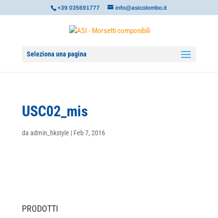
+39 035691777
info@asicolombo.it
Seleziona una pagina
USC02_mis
da
admin_hkstyle
|
Feb 7, 2016
PRODOTTI