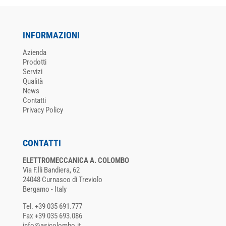
INFORMAZIONI
Azienda
Prodotti
Servizi
Qualità
News
Contatti
Privacy Policy
CONTATTI
ELETTROMECCANICA A. COLOMBO
Via F.lli Bandiera, 62
24048 Curnasco di Treviolo
Bergamo - Italy
Tel. +39 035 691.777
Fax +39 035 693.086
info@asicolombo.it