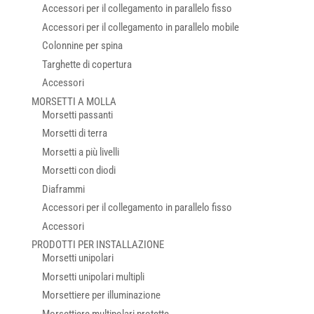
Accessori per il collegamento in parallelo fisso
Accessori per il collegamento in parallelo mobile
Colonnine per spina
Targhette di copertura
Accessori
MORSETTI A MOLLA
Morsetti passanti
Morsetti di terra
Morsetti a più livelli
Morsetti con diodi
Diaframmi
Accessori per il collegamento in parallelo fisso
Accessori
PRODOTTI PER INSTALLAZIONE
Morsetti unipolari
Morsetti unipolari multipli
Morsettiere per illuminazione
Morsettiere multipolari protette