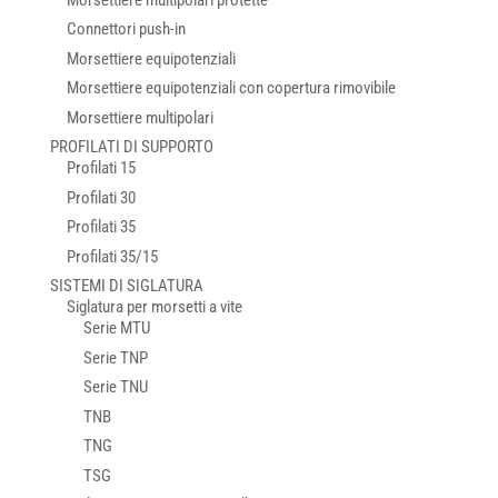
Connettori push-in
Morsettiere equipotenziali
Morsettiere equipotenziali con copertura rimovibile
Morsettiere multipolari
PROFILATI DI SUPPORTO
Profilati 15
Profilati 30
Profilati 35
Profilati 35/15
SISTEMI DI SIGLATURA
Siglatura per morsetti a vite
Serie MTU
Serie TNP
Serie TNU
TNB
TNG
TSG