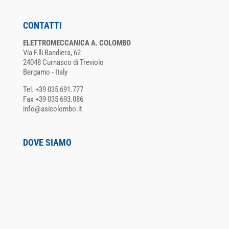
CONTATTI
ELETTROMECCANICA A. COLOMBO
Via F.lli Bandiera, 62
24048 Curnasco di Treviolo
Bergamo - Italy
Tel. +39 035 691.777
Fax +39 035 693.086
info@asicolombo.it
DOVE SIAMO