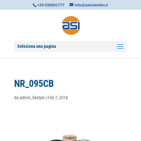
+39 035691777
info@asicolombo.it
Seleziona una pagina
NR_095CB
da
admin_hkstyle
|
Feb 7, 2016