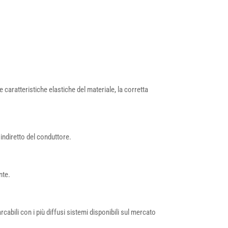
 caratteristiche elastiche del materiale, la corretta
 indiretto del conduttore.
nte.
rcabili con i più diffusi sistemi disponibili sul mercato