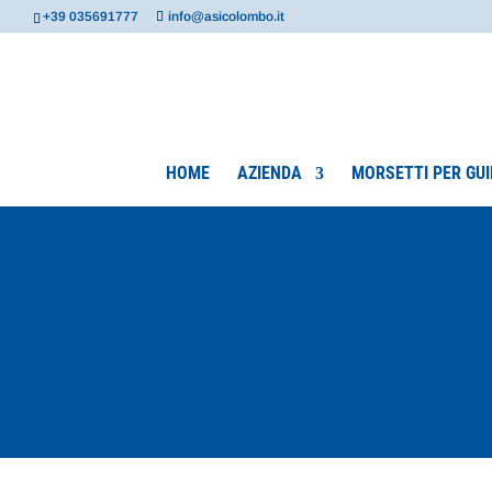
+39 035691777
info@asicolombo.it
HOME
AZIENDA
MORSETTI PER GUI