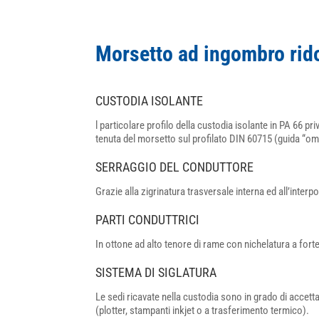
Morsetto ad ingombro rid
CUSTODIA ISOLANTE
l particolare profilo della custodia isolante in PA 66 p
tenuta del morsetto sul profilato DIN 60715 (guida “o
SERRAGGIO DEL CONDUTTORE
Grazie alla zigrinatura trasversale interna ed all’interp
PARTI CONDUTTRICI
In ottone ad alto tenore di rame con nichelatura a fort
SISTEMA DI SIGLATURA
Le sedi ricavate nella custodia sono in grado di accettar
(plotter, stampanti inkjet o a trasferimento termico).